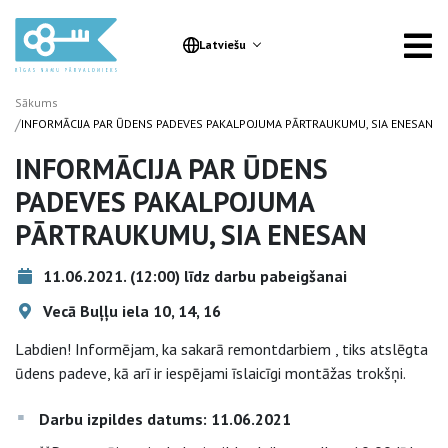
Latviešu
Sākums
/
INFORMĀCIJA PAR ŪDENS PADEVES PAKALPOJUMA PĀRTRAUKUMU, SIA ENESAN
INFORMĀCIJA PAR ŪDENS
PADEVES PAKALPOJUMA
PĀRTRAUKUMU, SIA ENESAN
11.06.2021. (12:00) līdz darbu pabeigšanai
Vecā Buļļu iela 10, 14, 16
Labdien! Informējam, ka sakarā remontdarbiem , tiks atslēgta
ūdens padeve, kā arī ir iespējami īslaicīgi montāžas trokšņi.
Darbu izpildes datums: 11.06.2021