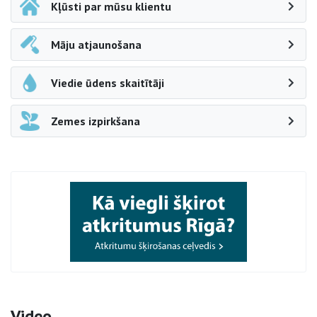
Kļūsti par mūsu klientu
Māju atjaunošana
Viedie ūdens skaitītāji
Zemes izpirkšana
Video