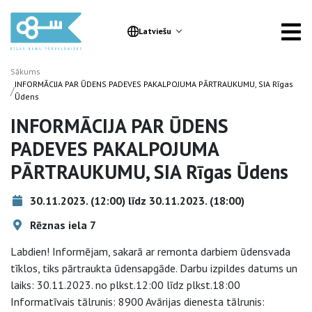
Latviešu
Sākums
INFORMĀCIJA PAR ŪDENS PADEVES PAKALPOJUMA PĀRTRAUKUMU, SIA Rīgas
/
Ūdens
INFORMĀCIJA PAR ŪDENS
PADEVES PAKALPOJUMA
PĀRTRAUKUMU, SIA Rīgas Ūdens
30.11.2023. (12:00) līdz 30.11.2023. (18:00)
Rēznas iela 7
Labdien! Informējam, sakarā ar remonta darbiem ūdensvada
tīklos, tiks pārtraukta ūdensapgāde. Darbu izpildes datums un
laiks: 30.11.2023. no plkst.12:00 līdz plkst.18:00
Informatīvais tālrunis: 8900 Avārijas dienesta tālrunis: