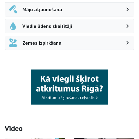
Māju atjaunošana
Viedie ūdens skaitītāji
Zemes izpirkšana
Video