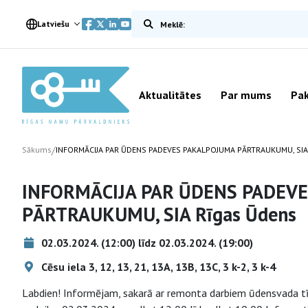
Meklēt vietnē
Latviešu
Aktualitātes
Par mums
Pak
/
Sākums
INFORMĀCIJA PAR ŪDENS PADEVES PAKALPOJUMA PĀRTRAUKUMU, SIA
INFORMĀCIJA PAR ŪDENS PADEV
PĀRTRAUKUMU, SIA Rīgas Ūdens
02.03.2024. (12:00) līdz 02.03.2024. (19:00)
Cēsu iela 3, 12, 13, 21, 13A, 13B, 13C, 3 k-2, 3 k-4
Labdien! Informējam, sakarā ar remonta darbiem ūdensvada tī