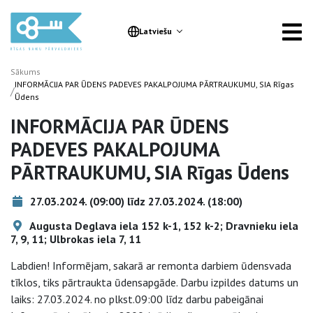
Latviešu
Sākums
INFORMĀCIJA PAR ŪDENS PADEVES PAKALPOJUMA PĀRTRAUKUMU, SIA Rīgas
/
Ūdens
INFORMĀCIJA PAR ŪDENS
PADEVES PAKALPOJUMA
PĀRTRAUKUMU, SIA Rīgas Ūdens
27.03.2024. (09:00) līdz 27.03.2024. (18:00)
Augusta Deglava iela 152 k-1, 152 k-2; Dravnieku iela
7, 9, 11; Ulbrokas iela 7, 11
Labdien! Informējam, sakarā ar remonta darbiem ūdensvada
tīklos, tiks pārtraukta ūdensapgāde. Darbu izpildes datums un
laiks: 27.03.2024. no plkst.09:00 līdz darbu pabeigānai