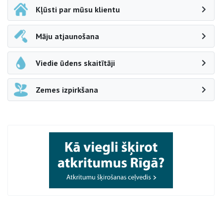
Kļūsti par mūsu klientu
Māju atjaunošana
Viedie ūdens skaitītāji
Zemes izpirkšana