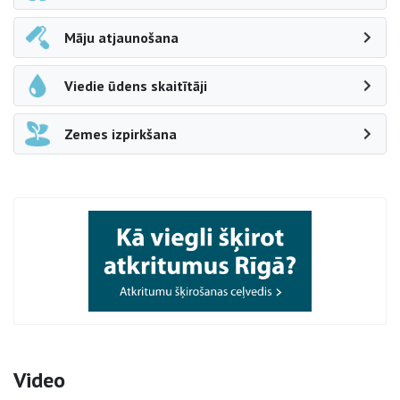
Māju atjaunošana
Viedie ūdens skaitītāji
Zemes izpirkšana
Video