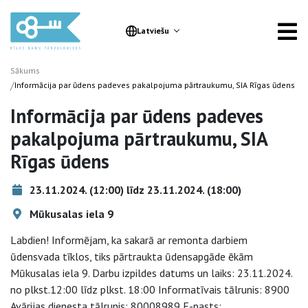
Latviešu
Sākums
/
Informācija par ūdens padeves pakalpojuma pārtraukumu, SIA Rīgas ūdens
Informācija par ūdens padeves
pakalpojuma pārtraukumu, SIA
Rīgas ūdens
23.11.2024. (12:00) līdz 23.11.2024. (18:00)
Mūkusalas iela 9
Labdien! Informējam, ka sakarā ar remonta darbiem
ūdensvada tīklos, tiks pārtraukta ūdensapgāde ēkām
Mūkusalas iela 9. Darbu izpildes datums un laiks: 23.11.2024.
no plkst.12:00 līdz plkst. 18:00 Informatīvais tālrunis: 8900
Avārijas dienesta tālrunis: 80008989 E-pasts: