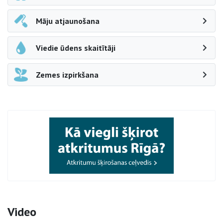
Māju atjaunošana
Viedie ūdens skaitītāji
Zemes izpirkšana
Video