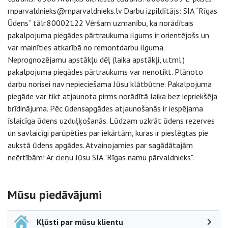
rnparvaldnieks@rnparvaldnieks.lv Darbu izpildītājs: SIA “Rīgas
Ūdens” tālr.80002122 Vēršam uzmanību, ka norādītais
pakalpojuma piegādes pārtraukuma ilgums ir orientējošs un
var mainīties atkarībā no remontdarbu ilguma.
Neprognozējamu apstākļu dēļ (laika apstākļi, u.tml.)
pakalpojuma piegādes pārtraukums var nenotikt. Plānoto
darbu norisei nav nepieciešama Jūsu klātbūtne. Pakalpojuma
piegāde var tikt atjaunota pirms norādītā laika bez iepriekšēja
brīdinājuma. Pēc ūdensapgādes atjaunošanās ir iespējama
īslaicīga ūdens uzduļķošanās. Lūdzam uzkrāt ūdens rezerves
un savlaicīgi parūpēties par iekārtām, kuras ir pieslēgtas pie
aukstā ūdens apgādes. Atvainojamies par sagādātajām
neērtībām! Ar cieņu Jūsu SIA "Rīgas namu pārvaldnieks".
Sāna navigācija
Mūsu piedāvājumi
Kļūsti par mūsu klientu