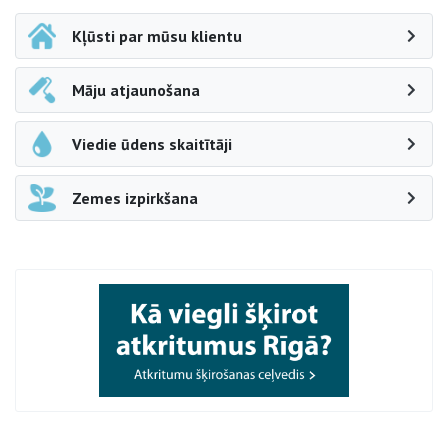
Kļūsti par mūsu klientu
Māju atjaunošana
Viedie ūdens skaitītāji
Zemes izpirkšana