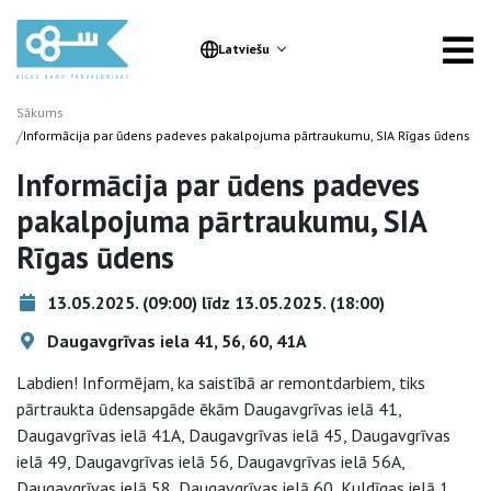
Latviešu
Sākums
/
Informācija par ūdens padeves pakalpojuma pārtraukumu, SIA Rīgas ūdens
Informācija par ūdens padeves
pakalpojuma pārtraukumu, SIA
Rīgas ūdens
13.05.2025. (09:00) līdz 13.05.2025. (18:00)
Daugavgrīvas iela 41, 56, 60, 41A
Labdien! Informējam, ka saistībā ar remontdarbiem, tiks
pārtraukta ūdensapgāde ēkām Daugavgrīvas ielā 41,
Daugavgrīvas ielā 41A, Daugavgrīvas ielā 45, Daugavgrīvas
ielā 49, Daugavgrīvas ielā 56, Daugavgrīvas ielā 56A,
Daugavgrīvas ielā 58, Daugavgrīvas ielā 60, Kuldīgas ielā 1,