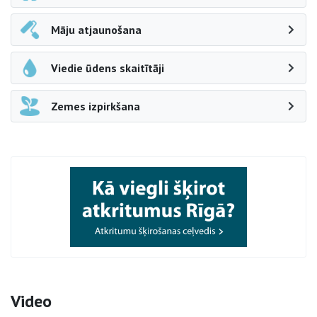
Māju atjaunošana
Viedie ūdens skaitītāji
Zemes izpirkšana
Video