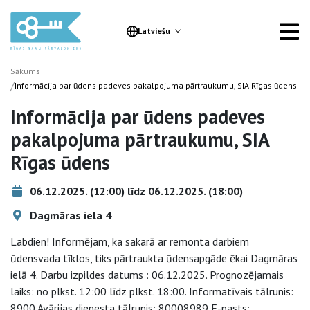
Latviešu
Sākums
/
Informācija par ūdens padeves pakalpojuma pārtraukumu, SIA Rīgas ūdens
Informācija par ūdens padeves
pakalpojuma pārtraukumu, SIA
Rīgas ūdens
06.12.2025. (12:00) līdz 06.12.2025. (18:00)
Dagmāras iela 4
Labdien! Informējam, ka sakarā ar remonta darbiem
ūdensvada tīklos, tiks pārtraukta ūdensapgāde ēkai Dagmāras
ielā 4. Darbu izpildes datums : 06.12.2025. Prognozējamais
laiks: no plkst. 12:00 līdz plkst. 18:00. Informatīvais tālrunis:
8900 Avārijas dienesta tālrunis: 80008989 E-pasts: