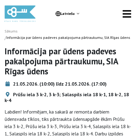
Latviešu
Sākums
/
Informācija par ūdens padeves pakalpojuma pārtraukumu, SIA Rīgas ūdens
Informācija par ūdens padeves
pakalpojuma pārtraukumu, SIA
Rīgas ūdens
21.05.2026. (10:00) līdz 21.05.2026. (17:00)
Prūšu iela 3 k-2, 3 k-3; Salaspils iela 18 k-1, 18 k-2, 18
k-4
Labdien! Informējam, ka sakarā ar remonta darbiem
ūdensvada tīklos, tiks pārtraukta ūdensapgāde ēkām Prūšu
iela 3 k-2, Prūšu iela 3 k-3, Prūšu iela 3 k-4, Salaspils iela 18 k-
1, Salaspils iela 18 k-2, Salaspils iela 18 k-4. Darbu izpildes