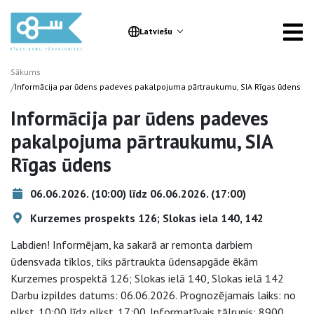
Latviešu
Sākums
/
Informācija par ūdens padeves pakalpojuma pārtraukumu, SIA Rīgas ūdens
Informācija par ūdens padeves
pakalpojuma pārtraukumu, SIA
Rīgas ūdens
06.06.2026. (10:00) līdz 06.06.2026. (17:00)
Kurzemes prospekts 126; Slokas iela 140, 142
Labdien! Informējam, ka sakarā ar remonta darbiem
ūdensvada tīklos, tiks pārtraukta ūdensapgāde ēkām
Kurzemes prospektā 126; Slokas ielā 140, Slokas ielā 142
Darbu izpildes datums: 06.06.2026. Prognozējamais laiks: no
plkst. 10:00 līdz plkst. 17:00. Informatīvais tālrunis: 8900