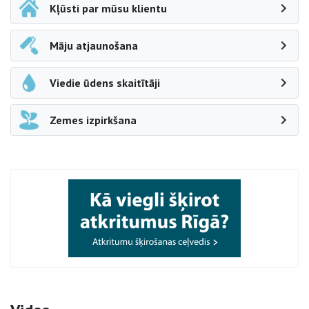
Kļūsti par mūsu klientu
Māju atjaunošana
Viedie ūdens skaitītāji
Zemes izpirkšana