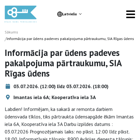
Latviešu
Sākums
/
Informācija par ūdens padeves pakalpojuma pārtraukumu, SIA Rīgas ūdens
Informācija par ūdens padeves
pakalpojuma pārtraukumu, SIA
Rīgas ūdens
03.07.2026. (12:00) līdz 03.07.2026. (18:00)
Imantas iela 6A; Kooperatīva iela 3A
Labdien! Informējam, ka sakarā ar remonta darbiem
ūdensvada tīklos, tiks pārtraukta ūdensapgāde ēkām Imantas
iela 6A, Kooperatīva iela 3A Darbu izpildes datums :
03.07.2026 Prognozējamais laiks: no plkst. 12:00 līdz plkst.
18:00. Informatīvais tālrunis: 8900 Avārijas dienesta tālrunis: