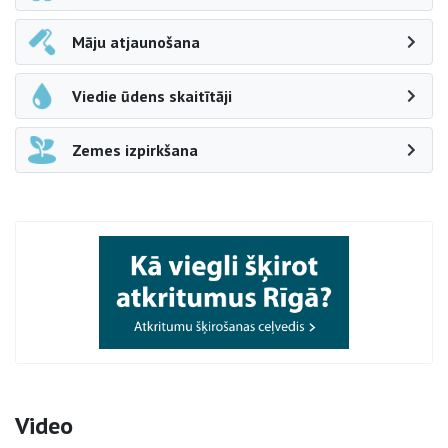
Māju atjaunošana
Viedie ūdens skaitītāji
Zemes izpirkšana
Video