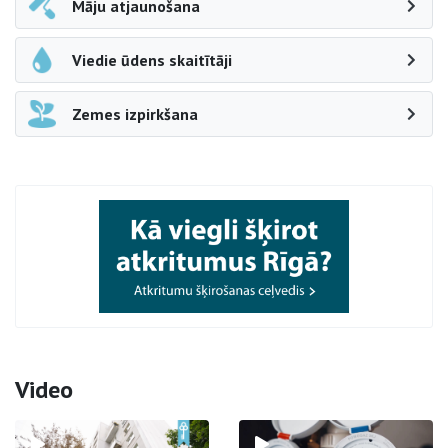
Māju atjaunošana
Viedie ūdens skaitītāji
Zemes izpirkšana
Video