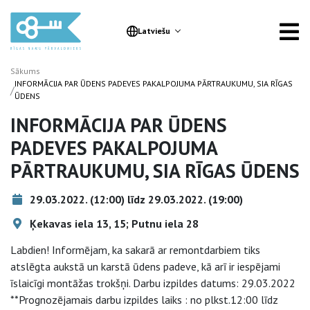
Latviešu
Sākums
INFORMĀCIJA PAR ŪDENS PADEVES PAKALPOJUMA PĀRTRAUKUMU, SIA RĪGAS
/
ŪDENS
INFORMĀCIJA PAR ŪDENS
PADEVES PAKALPOJUMA
PĀRTRAUKUMU, SIA RĪGAS ŪDENS
29.03.2022. (12:00) līdz 29.03.2022. (19:00)
Ķekavas iela 13, 15; Putnu iela 28
Labdien! Informējam, ka sakarā ar remontdarbiem tiks
atslēgta aukstā un karstā ūdens padeve, kā arī ir iespējami
īslaicīgi montāžas trokšņi. Darbu izpildes datums: 29.03.2022
**Prognozējamais darbu izpildes laiks : no plkst.12:00 līdz