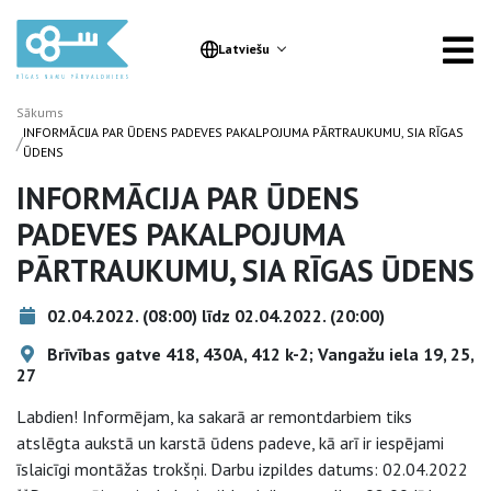
Latviešu
Sākums
INFORMĀCIJA PAR ŪDENS PADEVES PAKALPOJUMA PĀRTRAUKUMU, SIA RĪGAS
/
ŪDENS
INFORMĀCIJA PAR ŪDENS
PADEVES PAKALPOJUMA
PĀRTRAUKUMU, SIA RĪGAS ŪDENS
02.04.2022. (08:00) līdz 02.04.2022. (20:00)
Brīvības gatve 418, 430A, 412 k-2; Vangažu iela 19, 25,
27
Labdien! Informējam, ka sakarā ar remontdarbiem tiks
atslēgta aukstā un karstā ūdens padeve, kā arī ir iespējami
īslaicīgi montāžas trokšņi. Darbu izpildes datums: 02.04.2022