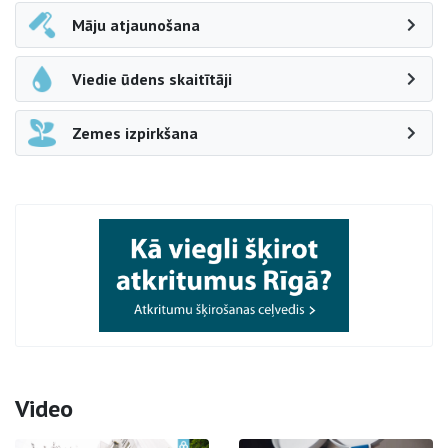
Māju atjaunošana
Viedie ūdens skaitītāji
Zemes izpirkšana
Video