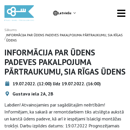
Latviešu
Sākums
INFORMĀCIJA PAR ŪDENS PADEVES PAKALPOJUMA PĀRTRAUKUMU, SIA RĪGAS
/
ŪDENS
INFORMĀCIJA PAR ŪDENS
PADEVES PAKALPOJUMA
PĀRTRAUKUMU, SIA RĪGAS ŪDENS
19.07.2022. (12:00) līdz 19.07.2022. (16:00)
Gustava iela 2A, 2B
Labdien! Atvainojamies par sagādātajām neērtībām!
Informējam, ka sakarā ar remontdarbiem tiks atslēgta aukstā
un karstā ūdens padeve, kā arī ir iespējami īslaicīgi montāžas
trokšņi. Darbu izpildes datums: 19.07.2022 Prognozējamais