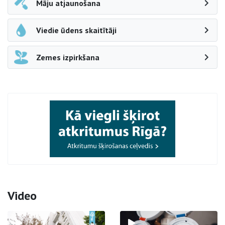
Māju atjaunošana
Viedie ūdens skaitītāji
Zemes izpirkšana
Video