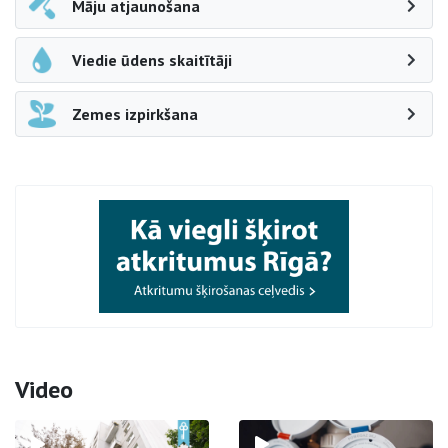
Māju atjaunošana
Viedie ūdens skaitītāji
Zemes izpirkšana
Video