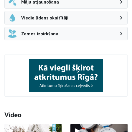
Māju atjaunošana
Viedie ūdens skaitītāji
Zemes izpirkšana
Video