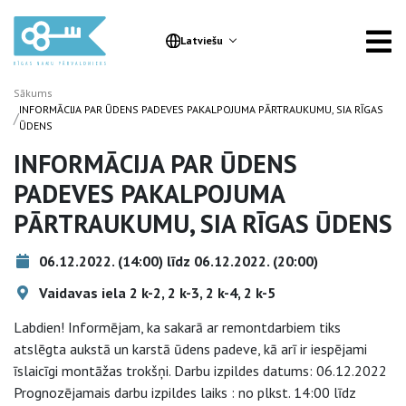
Latviešu
Sākums
INFORMĀCIJA PAR ŪDENS PADEVES PAKALPOJUMA PĀRTRAUKUMU, SIA RĪGAS
/
ŪDENS
INFORMĀCIJA PAR ŪDENS
PADEVES PAKALPOJUMA
PĀRTRAUKUMU, SIA RĪGAS ŪDENS
06.12.2022. (14:00) līdz 06.12.2022. (20:00)
Vaidavas iela 2 k-2, 2 k-3, 2 k-4, 2 k-5
Labdien! Informējam, ka sakarā ar remontdarbiem tiks
atslēgta aukstā un karstā ūdens padeve, kā arī ir iespējami
īslaicīgi montāžas trokšņi. Darbu izpildes datums: 06.12.2022
Prognozējamais darbu izpildes laiks : no plkst. 14:00 līdz