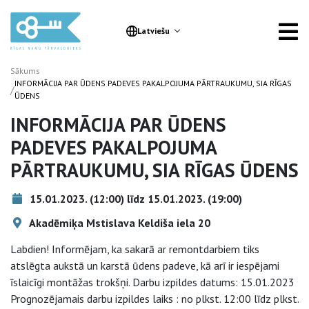
Latviešu
Sākums
INFORMĀCIJA PAR ŪDENS PADEVES PAKALPOJUMA PĀRTRAUKUMU, SIA RĪGAS
/
ŪDENS
INFORMĀCIJA PAR ŪDENS
PADEVES PAKALPOJUMA
PĀRTRAUKUMU, SIA RĪGAS ŪDENS
15.01.2023. (12:00) līdz 15.01.2023. (19:00)
Akadēmiķa Mstislava Keldiša iela 20
Labdien! Informējam, ka sakarā ar remontdarbiem tiks
atslēgta aukstā un karstā ūdens padeve, kā arī ir iespējami
īslaicīgi montāžas trokšņi. Darbu izpildes datums: 15.01.2023
Prognozējamais darbu izpildes laiks : no plkst. 12:00 līdz plkst.