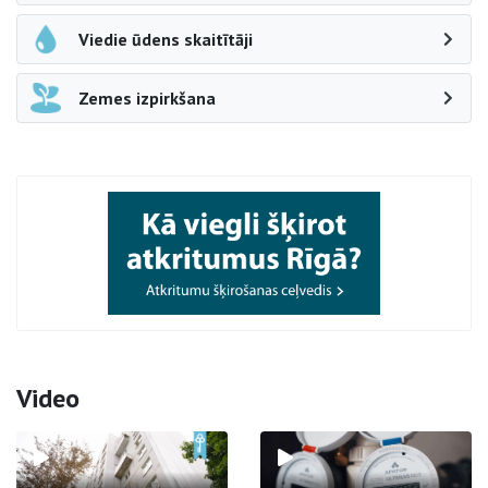
Viedie ūdens skaitītāji
Zemes izpirkšana
Video