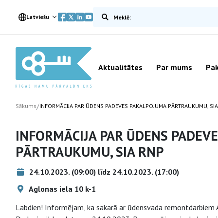
Meklēt vietnē
Latviešu
Aktualitātes
Par mums
Pak
/
Sākums
INFORMĀCIJA PAR ŪDENS PADEVES PAKALPOJUMA PĀRTRAUKUMU, SIA
INFORMĀCIJA PAR ŪDENS PADEV
PĀRTRAUKUMU, SIA RNP
24.10.2023. (09:00) līdz 24.10.2023. (17:00)
Aglonas iela 10 k-1
Labdien! Informējam, ka sakarā ar ūdensvada remontdarbiem A