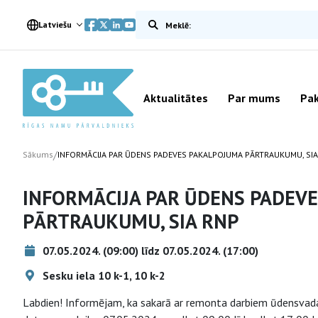
Meklēt vietnē
Latviešu
Aktualitātes
Par mums
Pak
/
Sākums
INFORMĀCIJA PAR ŪDENS PADEVES PAKALPOJUMA PĀRTRAUKUMU, SIA
INFORMĀCIJA PAR ŪDENS PADEV
PĀRTRAUKUMU, SIA RNP
07.05.2024. (09:00) līdz 07.05.2024. (17:00)
Sesku iela 10 k-1, 10 k-2
Labdien! Informējam, ka sakarā ar remonta darbiem ūdensvada 