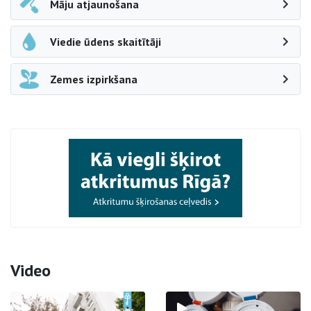
Māju atjaunošana
Viedie ūdens skaitītāji
Zemes izpirkšana
Video