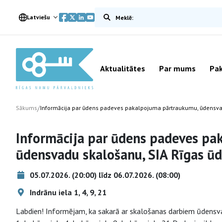
Meklēt vietnē
Latviešu
Aktualitātes
Par mums
Pak
/
Sākums
Informācija par ūdens padeves pakalpojuma pārtraukumu, ūdensva
Informācija par ūdens padeves p
ūdensvadu skalošanu, SIA Rīgas ū
05.07.2026. (20:00) līdz 06.07.2026. (08:00)
Indrānu iela 1, 4, 9, 21
Labdien! Informējam, ka sakarā ar skalošanas darbiem ūdensva