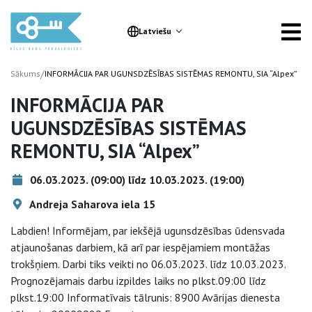
Latviešu
/
Sākums
INFORMĀCIJA PAR UGUNSDZĒSĪBAS SISTĒMAS REMONTU, SIA “Alpex”
INFORMĀCIJA PAR
UGUNSDZĒSĪBAS SISTĒMAS
REMONTU, SIA “Alpex”
06.03.2023. (09:00) līdz 10.03.2023. (19:00)
Andreja Saharova iela 15
Labdien! Informējam, par iekšējā ugunsdzēsības ūdensvada
atjaunošanas darbiem, kā arī par iespējamiem montāžas
trokšņiem. Darbi tiks veikti no 06.03.2023. līdz 10.03.2023.
Prognozējamais darbu izpildes laiks no plkst.09:00 līdz
plkst.19:00 Informatīvais tālrunis: 8900 Avārijas dienesta