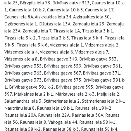
iela 25, Bērzpils iela 73, Brīvības gatve 313, Caunes iela 10 k-
1, Caunes iela 10 k-2, Caunes iela 10 k-3, Caunes iela 17,
Caunes iela 8A, Aizkraukles iela 34, Aizkraukles iela 30,
Dzērbenes iela 1, Džutas iela 13A, Zemgaļu iela 23, Zemgaļu
iela 23A, Zemgaļu iela 7, Tirzas iela 1A, Tirzas iela 3 k-1,
Tirzas iela 3 k-2, Tirzas iela 3 k-3, Tirzas iela 3 k-4, Tirzas iela
3 k-5, Tirzas iela 3 k-6, Vidzemes aleja 1, Vidzemes aleja 2,
Vidzemes aleja 4, Vidzemes aleja 6, Vidzemes aleja 7,
Vidzemes aleja 8, Brīvības gatve 349, Brīvības gatve 353,
Brīvības gatve 355, Brīvības gatve 359, Brīvības gatve 361,
Brīvības gatve 365, Brīvības gatve 367, Brīvības gatve 371,
Brīvības gatve 373, Brīvības gatve 375, Brīvības gatve 391 k-
1, Brīvības gatve 391 k-2, Brīvības gatve 395, Brīvības gatve
397, Mārkalnes iela 2 k-1, Mārkalnes iela 2 k-3, Meiju iela 2,
Salamandras iela 3, Stāmerienas iela 2, Stāmerienas iela 2 k-1,
Nautrēnu iela 8, Raunas iela 19 k-1, Raunas iela 19 k-2,
Raunas iela 20A, Raunas iela 22A, Raunas iela 30A, Raunas
iela 36, Raunas iela 8, Vairoga iela 44, Raunas iela 58 k-1,
Raunas iela 58 k-2, Raunas iela 58 k-3, Raunas iela 58 k-4,