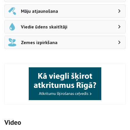
Māju atjaunošana
Viedie ūdens skaitītāji
Zemes izpirkšana
Video