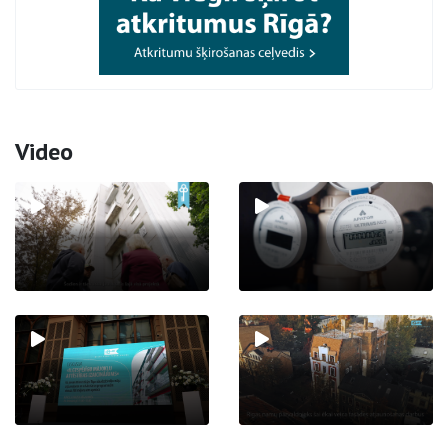
Video