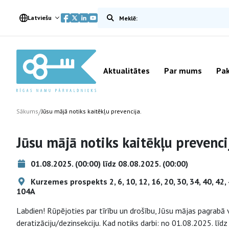
Meklēt vietnē
Latviešu
Aktualitātes
Par mums
Pak
/
Sākums
Jūsu mājā notiks kaitēkļu prevencija.
Jūsu mājā notiks kaitēkļu prevenci
01.08.2025. (00:00) līdz 08.08.2025. (00:00)
Kurzemes prospekts 2, 6, 10, 12, 16, 20, 30, 34, 40, 42, 4
104A
Labdien! Rūpējoties par tīrību un drošību, Jūsu mājas pagrabā 
deratizāciju/dezinsekciju. Kad notiks darbi: no 01.08.2025. līd