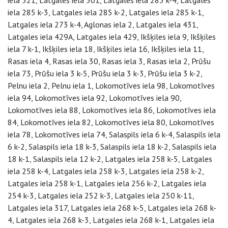
iela 321, Latgales iela 301, Latgales iela 285 k-4, Latgales
iela 285 k-3, Latgales iela 285 k-2, Latgales iela 285 k-1,
Latgales iela 273 k-4, Aglonas iela 2, Latgales iela 431,
Latgales iela 429A, Latgales iela 429, Ikšķiles iela 9, Ikšķiles
iela 7 k-1, Ikšķiles iela 18, Ikšķiles iela 16, Ikšķiles iela 11,
Rasas iela 4, Rasas iela 30, Rasas iela 3, Rasas iela 2, Prūšu
iela 73, Prūšu iela 3 k-5, Prūšu iela 3 k-3, Prūšu iela 3 k-2,
Pelnu iela 2, Pelnu iela 1, Lokomotīves iela 98, Lokomotīves
iela 94, Lokomotīves iela 92, Lokomotīves iela 90,
Lokomotīves iela 88, Lokomotīves iela 86, Lokomotīves iela
84, Lokomotīves iela 82, Lokomotīves iela 80, Lokomotīves
iela 78, Lokomotīves iela 74, Salaspils iela 6 k-4, Salaspils iela
6 k-2, Salaspils iela 18 k-3, Salaspils iela 18 k-2, Salaspils iela
18 k-1, Salaspils iela 12 k-2, Latgales iela 258 k-5, Latgales
iela 258 k-4, Latgales iela 258 k-3, Latgales iela 258 k-2,
Latgales iela 258 k-1, Latgales iela 256 k-2, Latgales iela
254 k-3, Latgales iela 252 k-3, Latgales iela 250 k-11,
Latgales iela 317, Latgales iela 268 k-5, Latgales iela 268 k-
4, Latgales iela 268 k-3, Latgales iela 268 k-1, Latgales iela