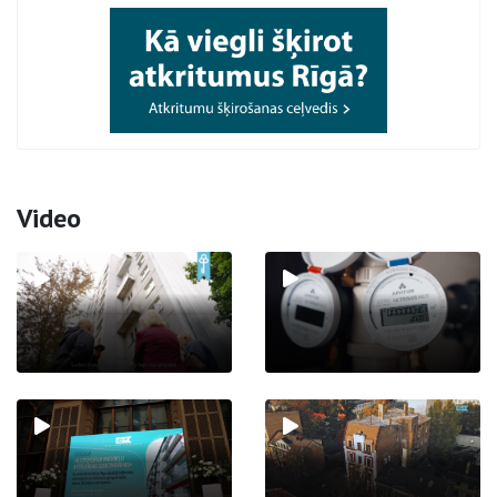
Video