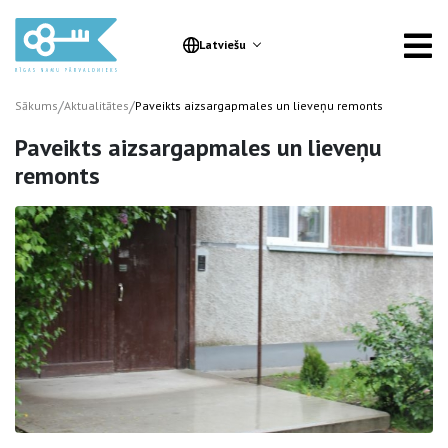
Latviešu
/
/
Sākums
Aktualitātes
Paveikts aizsargapmales un lieveņu remonts
Paveikts aizsargapmales un lieveņu
remonts