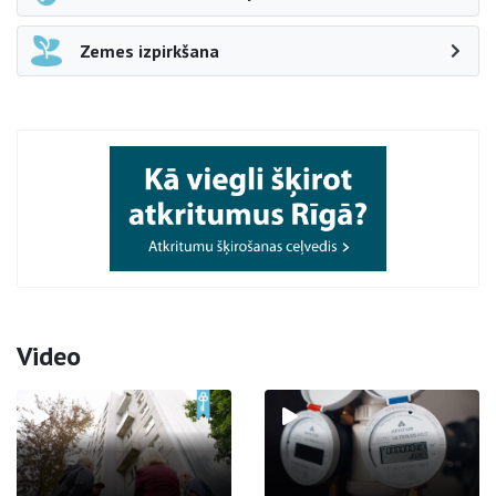
Zemes izpirkšana
Video