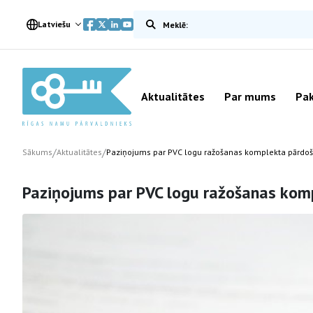
Meklēt vietnē
Latviešu
Aktualitātes
Par mums
Pak
/
/
Sākums
Aktualitātes
Paziņojums par PVC logu ražošanas komplekta pārdoš
Paziņojums par PVC logu ražošanas kom