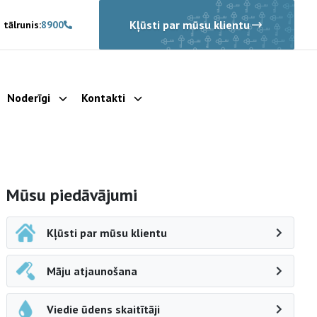
Kļūsti par mūsu klientu
 tālrunis:
8900
Noderīgi
Kontakti
rādīt apakšizvēlni
Parādīt apakšizvēlni
Parādīt apakšizvēlni
Sāna navigācija
Mūsu piedāvājumi
Kļūsti par mūsu klientu
Māju atjaunošana
Viedie ūdens skaitītāji