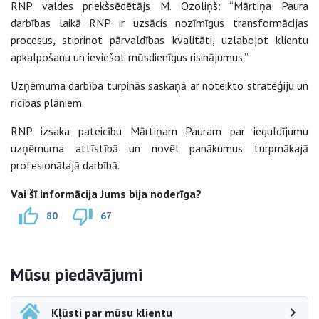
RNP valdes priekšsēdētājs M. Ozoliņš: “Mārtiņa Paura
darbības laikā RNP ir uzsācis nozīmīgus transformācijas
procesus, stiprinot pārvaldības kvalitāti, uzlabojot klientu
apkalpošanu un ieviešot mūsdienīgus risinājumus.”
Uzņēmuma darbība turpinās saskaņā ar noteikto stratēģiju un
rīcības plāniem.
RNP izsaka pateicību Mārtiņam Pauram par ieguldījumu
uzņēmuma attīstībā un novēl panākumus turpmākajā
profesionālajā darbībā.
Vai šī informācija Jums bija noderīga?
80
67
Sāna navigācija
Mūsu piedāvājumi
Kļūsti par mūsu klientu