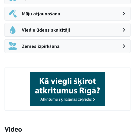
Māju atjaunošana
Viedie ūdens skaitītāji
Zemes izpirkšana
Video