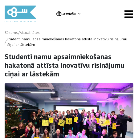
Latviešu
/
Sākums
Aktualitātes
Studenti namu apsaimniekošanas hakatonā attīsta inovatīvu risinājumu
/
cīņai ar lāstekām
Studenti namu apsaimniekošanas
hakatonā attīsta inovatīvu risinājumu
cīņai ar lāstekām