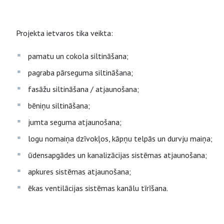
Projekta ietvaros tika veikta:
pamatu un cokola siltināšana;
pagraba pārseguma siltināšana;
fasāžu siltināšana / atjaunošana;
bēniņu siltināšana;
jumta seguma atjaunošana;
logu nomaiņa dzīvokļos, kāpņu telpās un durvju maiņa;
ūdensapgādes un kanalizācijas sistēmas atjaunošana;
apkures sistēmas atjaunošana;
ēkas ventilācijas sistēmas kanālu tīrīšana.